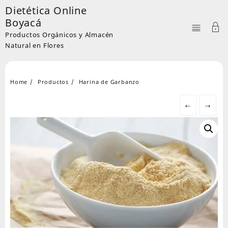
Skip
Dietética Online
to
Boyacá
content
Productos Orgánicos y Almacén
Natural en Flores
Home
Productos
Harina de Garbanzo
←
→