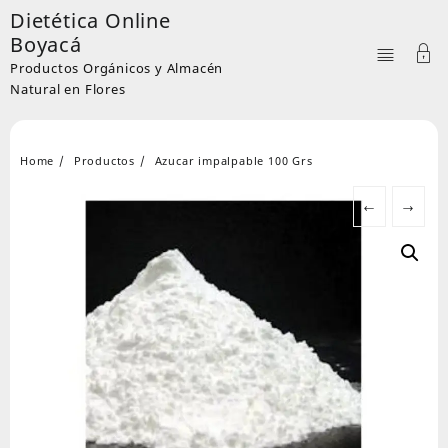
Skip
Dietética Online
to
Boyacá
content
Productos Orgánicos y Almacén
Natural en Flores
Home
Productos
Azucar impalpable 100 Grs
←
→