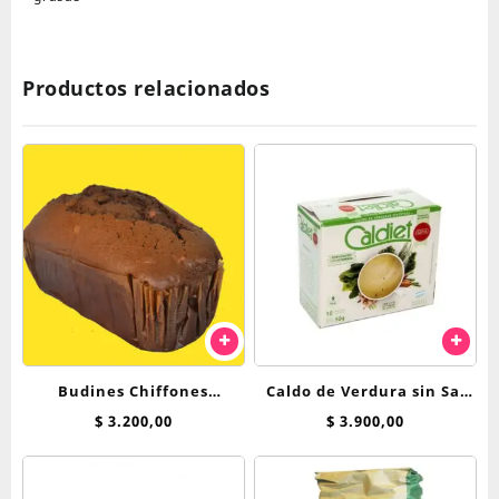
Productos relacionados
Budines Chiffones
Caldo de Verdura sin Sal
Breadnet 250 Grs
Caldiet x 10 sobres
$
3.200,00
$
3.900,00