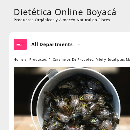
Skip
Dietética Online Boyacá
to
content
Productos Orgánicos y Almacén Natural en Flores
All Departments
Home
Productos
Caramelos De Propoleo, Miel y Eucaliptus Ma