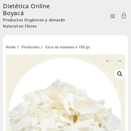
Skip
Dietética Online
to
Boyacá
content
Productos Orgánicos y Almacén
Natural en Flores
Home
Productos
Coco en escamas x 100 gs.
←
→