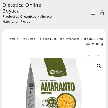
Skip
Dietética Online
to
Boyacá
content
Productos Orgánicos y Almacén
Natural en Flores
Home
Productos
Fideos Fusilli con Amaranto Libre de Gluten
Wakas 300 g
←
→