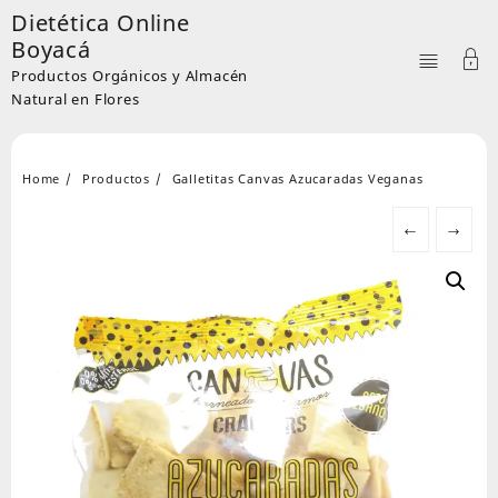
Skip
Dietética Online
to
Boyacá
content
Productos Orgánicos y Almacén
Natural en Flores
Home
Productos
Galletitas Canvas Azucaradas Veganas
←
→