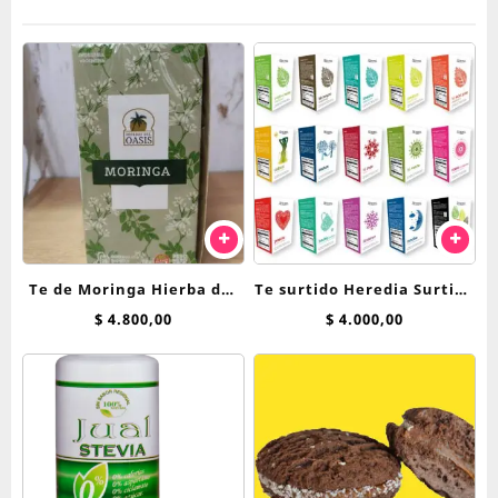
Te de Moringa Hierba del
Te surtido Heredia Surtido
Oasis saquitos
Hierbas saquitos
$
4.800,00
$
4.000,00