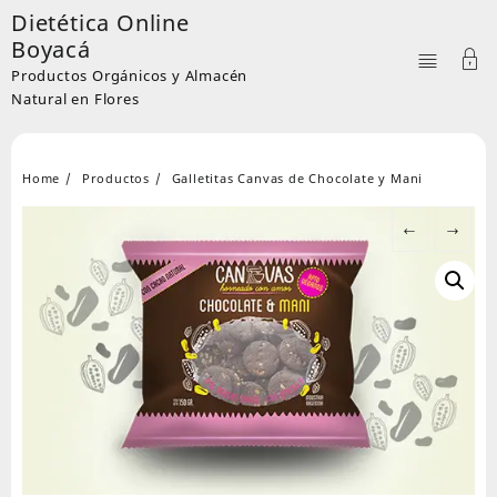
Skip
Dietética Online
to
Boyacá
content
Productos Orgánicos y Almacén
Natural en Flores
Home
Productos
Galletitas Canvas de Chocolate y Mani
←
→