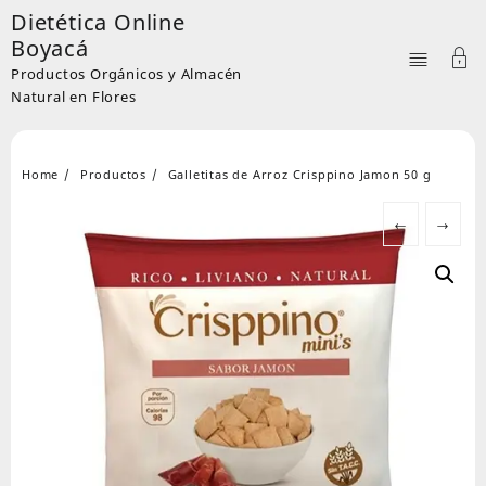
Skip
Dietética Online
to
Boyacá
content
Productos Orgánicos y Almacén
Natural en Flores
Home
Productos
Galletitas de Arroz Crisppino Jamon 50 g
←
→