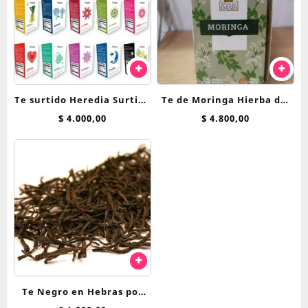
Te surtido Heredia Surtido
Te de Moringa Hierba del
Hierbas saquitos
Oasis saquitos
$
4.000,00
$
4.800,00
Te Negro en Hebras por