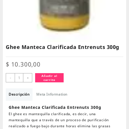
Ghee Manteca Clarificada Entrenuts 300g
$
10.300,00
Ghee
Añadir al
-
+
carrito
Manteca
Clarificada
Entrenuts
Descripción
Meta Information
300g
cantidad
Ghee Manteca Clarificada Entrenuts 300g
El ghee es mantequilla clarificada, es decir, una
mantequilla que a través de un proceso de purificación
realizado a fuego bajo durante horas elimina las grasas