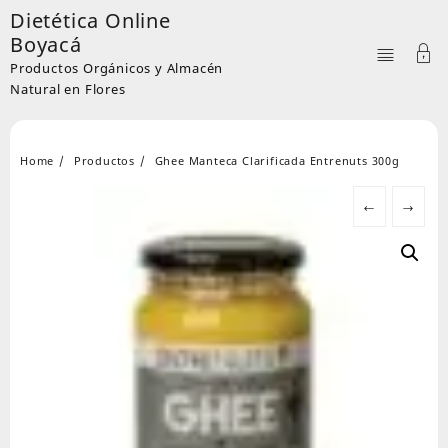
Skip
Dietética Online
to
Boyacá
content
Productos Orgánicos y Almacén
Natural en Flores
Home
Productos
Ghee Manteca Clarificada Entrenuts 300g
←
→