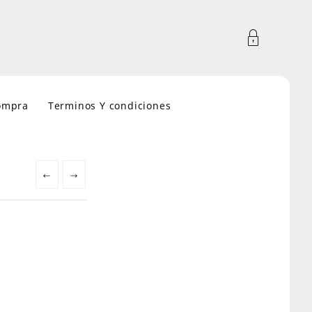
compra
Terminos Y condiciones
←
→