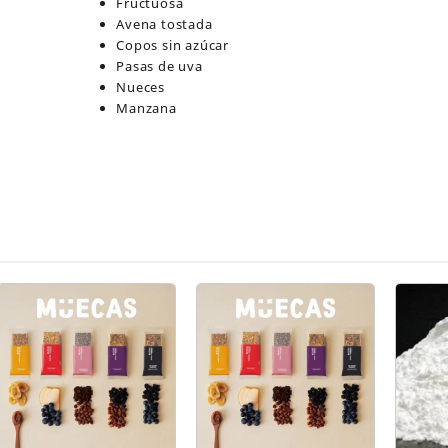
Fructuosa
Avena tostada
Copos sin azúcar
Pasas de uva
Nueces
Manzana