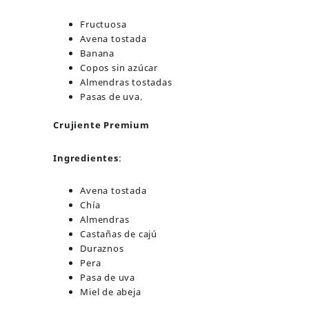
Fructuosa
Avena tostada
Banana
Copos sin azúcar
Almendras tostadas
Pasas de uva.
Crujiente Premium
Ingredientes
:
Avena tostada
Chía
Almendras
Castañas de cajú
Duraznos
Pera
Pasa de uva
Miel de abeja