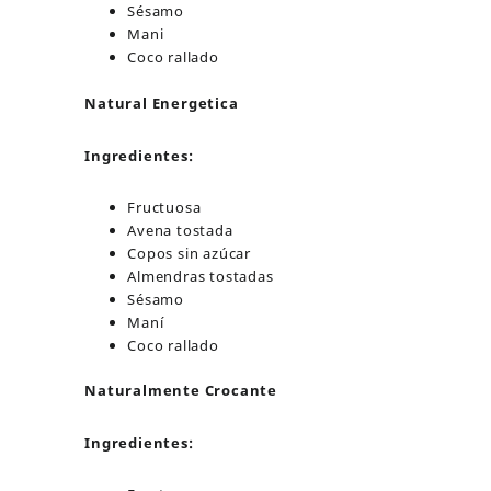
Sésamo
Mani
Coco rallado
Natural Energetica
Ingredientes:
Fructuosa
Avena tostada
Copos sin azúcar
Almendras tostadas
Sésamo
Maní
Coco rallado
Naturalmente Crocante
Ingredientes: