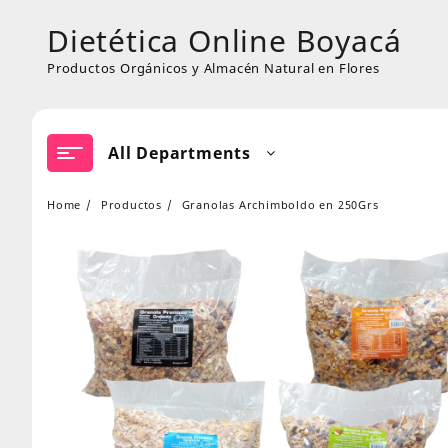
Skip
Dietética Online Boyacá
to
content
Productos Orgánicos y Almacén Natural en Flores
All Departments
Home
Productos
Granolas Archimboldo en 250Grs