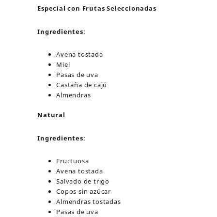
Especial con Frutas Seleccionadas
Ingredientes
:
Avena tostada
Miel
Pasas de uva
Castaña de cajú
Almendras
Natural
Ingredientes
:
Fructuosa
Avena tostada
Salvado de trigo
Copos sin azúcar
Almendras tostadas
Pasas de uva