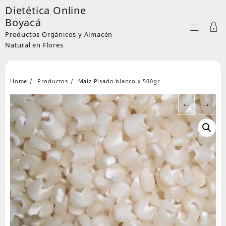
Skip
Dietética Online
to
Boyacá
content
Productos Orgánicos y Almacén
Natural en Flores
Home
Productos
Maiz Pisado blanco x 500gr
←
→