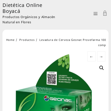
Skip
Dietética Online
to
Boyacá
content
Productos Orgánicos y Almacén
Natural en Flores
Home
Productos
Levadura de Cerveza Geonat Provefarma 100
comp
←
→