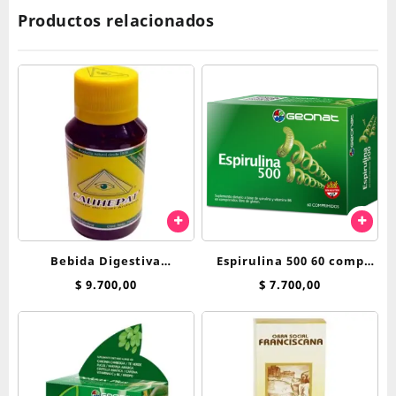
Productos relacionados
Bebida Digestiva
Espirulina 500 60 comp
Calihepat x 70 ml
Geonat Provefarma
$
9.700,00
$
7.700,00