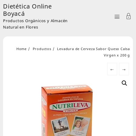
Skip
Dietética Online
to
Boyacá
content
Productos Orgánicos y Almacén
Natural en Flores
Home
Productos
Levadura de Cerveza Sabor Queso Calsa
Virgen x 200 g
←
→