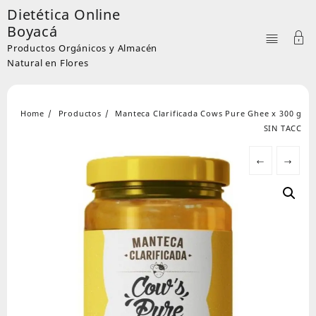
Skip
Dietética Online
to
Boyacá
content
Productos Orgánicos y Almacén
Natural en Flores
Home
Productos
Manteca Clarificada Cows Pure Ghee x 300 g
SIN TACC
←
→