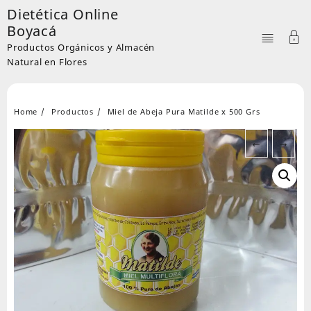
Skip
Dietética Online
to
Boyacá
content
Productos Orgánicos y Almacén
Natural en Flores
Home
Productos
Miel de Abeja Pura Matilde x 500 Grs
←
→