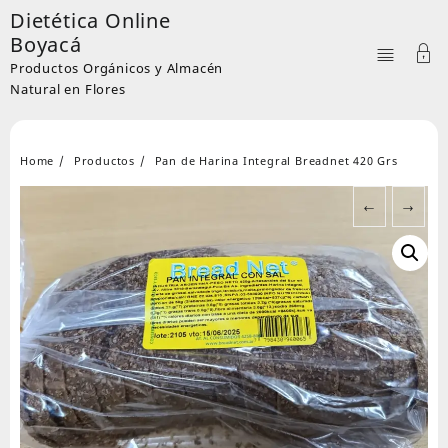
Skip
Dietética Online
to
Boyacá
content
Productos Orgánicos y Almacén
Natural en Flores
Home
Productos
Pan de Harina Integral Breadnet 420 Grs
←
→