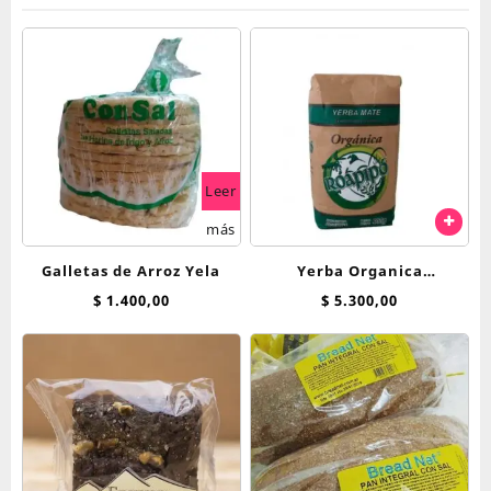
Leer
más
Galletas de Arroz Yela
Yerba Organica
Tradicional Roapipo 500 g
$
1.400,00
$
5.300,00