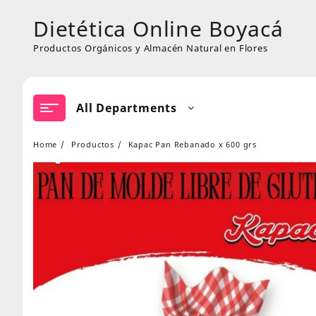
Skip
Dietética Online Boyacá
to
content
Productos Orgánicos y Almacén Natural en Flores
All Departments
Home
Productos
Kapac Pan Rebanado x 600 grs