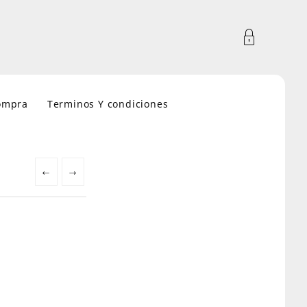
compra
Terminos Y condiciones
←
→