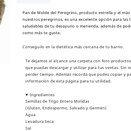
cantidad
Pan de Molde del Peregrino, producto estrella y el más
nuestros peregrinos, es una excelente opción para las 
saludables de tu desayuno o merienda, además de pod
como más te guste.
Conseguilo en la dietética más cercana de tu barrio.
Te dejamos al alcance una carpeta con foto productos
que puedas descargar y utilizar para tus ventas. Sin 
perder tiempo. Además recordá que podes copiar y pe
información de esta página para tu utilidad.
Ingredientes
Semillas de Trigo Entero Molidas
(Gluten, Endospermo, Salvado y Germén)
Agua
Levadura Seca
Sal