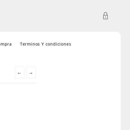
compra
Terminos Y condiciones
←
→