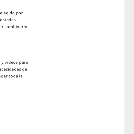
 elegido por
tostadas
er combinarlo
 y vídeos para
necesidades de
gar toda la