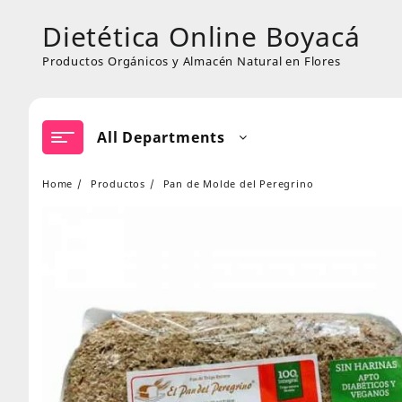
Skip
Dietética Online Boyacá
to
content
Productos Orgánicos y Almacén Natural en Flores
All Departments
Home
Productos
Pan de Molde del Peregrino