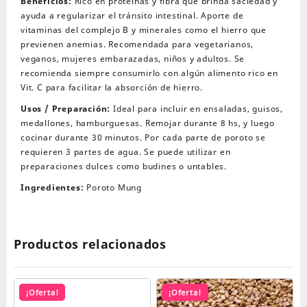
Beneficios:
Rico en proteínas y fibra que brinda saciedad y
ayuda a regularizar el tránsito intestinal. Aporte de
vitaminas del complejo B y minerales como el hierro que
previenen anemias. Recomendada para vegetarianos,
veganos, mujeres embarazadas, niños y adultos. Se
recomienda siempre consumirlo con algún alimento rico en
Vit. C para facilitar la absorción de hierro.
Usos / Preparación:
Ideal para incluir en ensaladas, guisos,
medallones, hamburguesas. Remojar durante 8 hs, y luego
cocinar durante 30 minutos. Por cada parte de poroto se
requieren 3 partes de agua. Se puede utilizar en
preparaciones dulces como budines o untables.
Ingredientes:
Poroto Mung
Productos relacionados
¡Oferta!
¡Oferta!