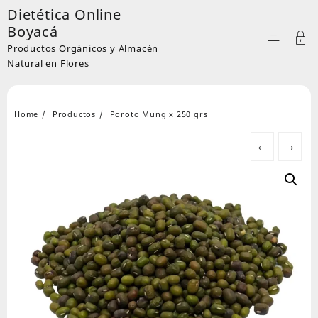
Skip
Dietética Online
to
Boyacá
content
Productos Orgánicos y Almacén
Natural en Flores
Home
Productos
Poroto Mung x 250 grs
←
→