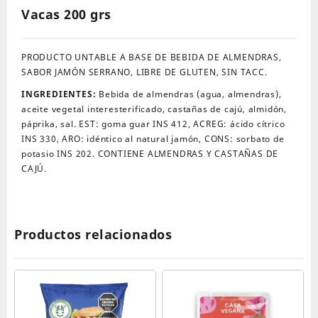
Vacas 200 grs
200
grs
cantidad
PRODUCTO UNTABLE A BASE DE BEBIDA DE ALMENDRAS,
SABOR JAMÓN SERRANO, LIBRE DE GLUTEN, SIN TACC.
INGREDIENTES:
Bebida de almendras (agua, almendras),
aceite vegetal interesterificado, castañas de cajú, almidón,
páprika, sal. EST: goma guar INS 412, ACREG: ácido cítrico
INS 330, ARO: idéntico al natural jamón, CONS: sorbato de
potasio INS 202. CONTIENE ALMENDRAS Y CASTAÑAS DE
CAJÚ.
Productos relacionados