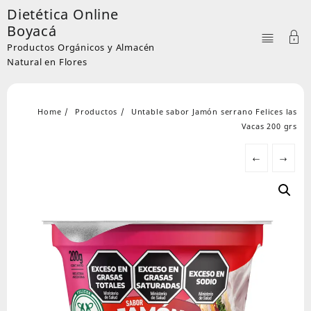
Skip
Dietética Online
to
Boyacá
content
Productos Orgánicos y Almacén
Natural en Flores
Home
Productos
Untable sabor Jamón serrano Felices las
Vacas 200 grs
←
→