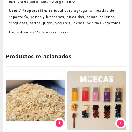
esenciales para nuestro organismo.
Usos / Preparación:
Es ideal para agregar a mezclas de
repostería, panes y bizcochos, en caldos, sopas, rellenos,
croquetas, tartas, jugos, yogures, leches, bebidas vegetales.
Ingredientes:
Salvado de avena.
Productos relacionados