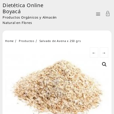
Skip
Dietética Online
to
Boyacá
content
Productos Orgánicos y Almacén
Natural en Flores
Home
Productos
Salvado de Avena x 250 grs
←
→