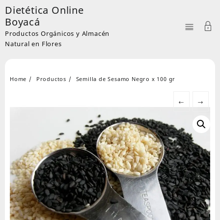
Skip
Dietética Online
to
Boyacá
content
Productos Orgánicos y Almacén
Natural en Flores
Home
Productos
Semilla de Sesamo Negro x 100 gr
←
→