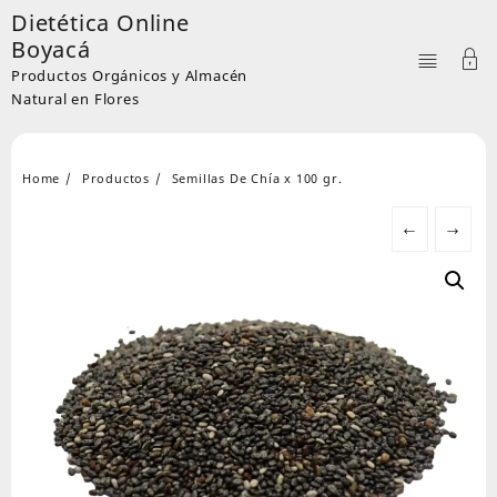
Skip
Dietética Online
to
Boyacá
content
Productos Orgánicos y Almacén
Natural en Flores
Home
Productos
Semillas De Chía x 100 gr.
←
→