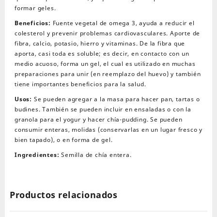
formar geles.
Beneficios:
Fuente vegetal de omega 3, ayuda a reducir el
colesterol y prevenir problemas cardiovasculares. Aporte de
fibra, calcio, potasio, hierro y vitaminas. De la fibra que
aporta, casi toda es soluble; es decir, en contacto con un
medio acuoso, forma un gel, el cual es utilizado en muchas
preparaciones para unir (en reemplazo del huevo) y también
tiene importantes beneficios para la salud.
Usos:
Se pueden agregar a la masa para hacer pan, tartas o
budines. También se pueden incluir en ensaladas o con la
granola para el yogur y hacer chía-pudding. Se pueden
consumir enteras, molidas (conservarlas en un lugar fresco y
bien tapado), o en forma de gel.
Ingredientes:
Semilla de chía entera.
Productos relacionados