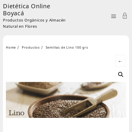
Skip
Dietética Online
to
Boyacá
content
Productos Orgánicos y Almacén
Natural en Flores
Home
Productos
Semillas de Lino 100 grs
←