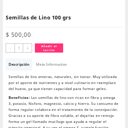
Semillas de Lino 100 grs
$
500,00
Semillas
Añadir al
-
+
carrito
de
Lino
100
Descripción
Meta Information
grs
cantidad
Semillas de lino enteras, naturales, sin tostar. Muy utilizada
por el aporte de nutrientes y a nivel culinario en reemplazo
del huevo, ya que tienen capacidad para formar geles.
Beneficios:
Las semillas de lino son ricas en fibra y omega
3, potasio, fósforo, magnesio, calcio y hierro. Su consumo de
forma regular colabora en el tratamiento de la constipación.
Gracias a su aporte de fibra soluble, al dejarlas en remojo
forma un gel llamado mucílago que ayuda a regular el
tránsito intestinal. A su vez el omega 3, cumple función