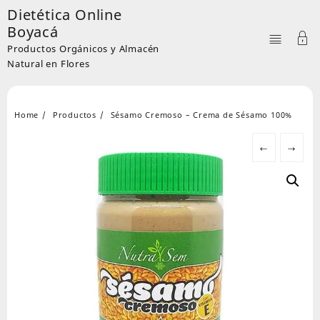
Skip
Dietética Online
to
Boyacá
content
Productos Orgánicos y Almacén
Natural en Flores
Home
Productos
Sésamo Cremoso – Crema de Sésamo 100%
←
→