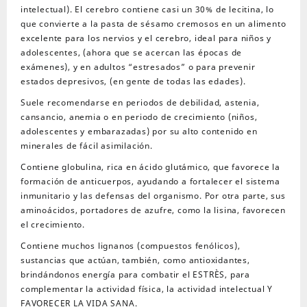
intelectual). El cerebro contiene casi un 30% de lecitina, lo
que convierte a la pasta de sésamo cremosos en un alimento
excelente para los nervios y el cerebro, ideal para niños y
adolescentes, (ahora que se acercan las épocas de
exámenes), y en adultos “estresados” o para prevenir
estados depresivos, (en gente de todas las edades).
Suele recomendarse en periodos de debilidad, astenia,
cansancio, anemia o en periodo de crecimiento (niños,
adolescentes y embarazadas) por su alto contenido en
minerales de fácil asimilación.
Contiene globulina, rica en ácido glutámico, que favorece la
formación de anticuerpos, ayudando a fortalecer el sistema
inmunitario y las defensas del organismo. Por otra parte, sus
aminoácidos, portadores de azufre, como la lisina, favorecen
el crecimiento.
Contiene muchos lignanos (compuestos fenólicos),
sustancias que actúan, también, como antioxidantes,
brindándonos energía para combatir el ESTRÈS, para
complementar la actividad física, la actividad intelectual Y
FAVORECER LA VIDA SANA.