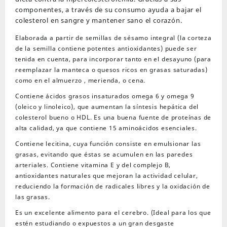
componentes, a través de su consumo ayuda a bajar el
colesterol en sangre y mantener sano el corazón.
Elaborada a partir de semillas de sésamo integral (la corteza
de la semilla contiene potentes antioxidantes) puede ser
tenida en cuenta, para incorporar tanto en el desayuno (para
reemplazar la manteca o quesos ricos en grasas saturadas)
como en el almuerzo , merienda, o cena.
Contiene ácidos grasos insaturados omega 6 y omega 9
(oleico y linoleico), que aumentan la síntesis hepática del
colesterol bueno o HDL. Es una buena fuente de proteínas de
alta calidad, ya que contiene 15 aminoácidos esenciales.
Contiene lecitina, cuya función consiste en emulsionar las
grasas, evitando que éstas se acumulen en las paredes
arteriales. Contiene vitamina E y del complejo B,
antioxidantes naturales que mejoran la actividad celular,
reduciendo la formación de radicales libres y la oxidación de
las grasas.
Es un excelente alimento para el cerebro. (Ideal para los que
estén estudiando o expuestos a un gran desgaste