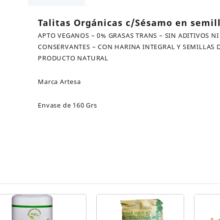
cantidad
Talitas Orgánicas c/Sésamo en semil
APTO VEGANOS – 0% GRASAS TRANS – SIN ADITIVOS NI
CONSERVANTES – CON HARINA INTEGRAL Y SEMILLAS 
PRODUCTO NATURAL
Marca Artesa
Envase de 160 Grs