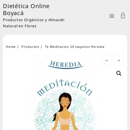
Skip
Dietética Online
to
Boyacá
content
Productos Orgánicos y Almacén
Natural en Flores
Home
Productos
Te Meditacion 20 saquitos Heredia
←
→