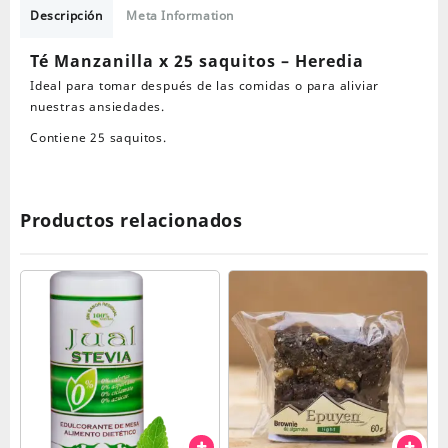
25
Descripción
Meta Information
saquitos
-
Té Manzanilla x 25 saquitos – Heredia
Heredia
Ideal para tomar después de las comidas o para aliviar
cantidad
nuestras ansiedades.
Contiene 25 saquitos.
Productos relacionados