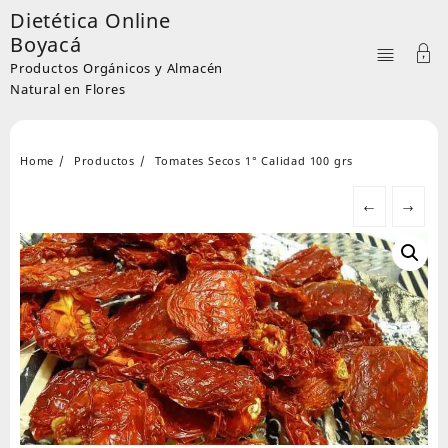
Skip
Dietética Online
to
Boyacá
content
Productos Orgánicos y Almacén
Natural en Flores
Home
Productos
Tomates Secos 1° Calidad 100 grs
←
→