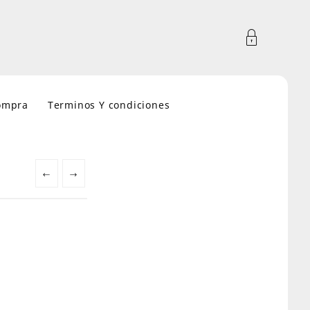
compra
Terminos Y condiciones
←
→