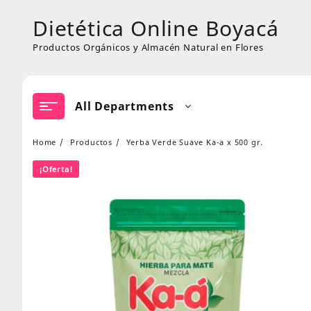
Skip
Dietética Online Boyacá
to
content
Productos Orgánicos y Almacén Natural en Flores
All Departments
Home
Productos
Yerba Verde Suave Ka-a x 500 gr.
¡Oferta!