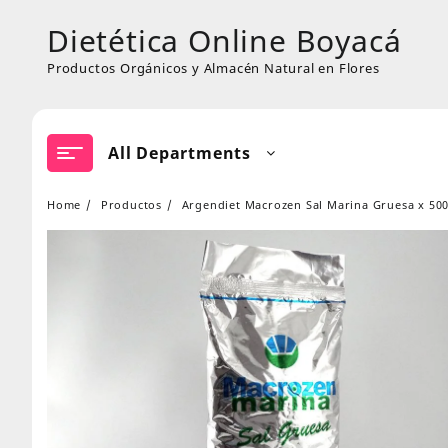
Skip
Dietética Online Boyacá
to
content
Productos Orgánicos y Almacén Natural en Flores
All Departments
Home
Productos
Argendiet Macrozen Sal Marina Gruesa x 500