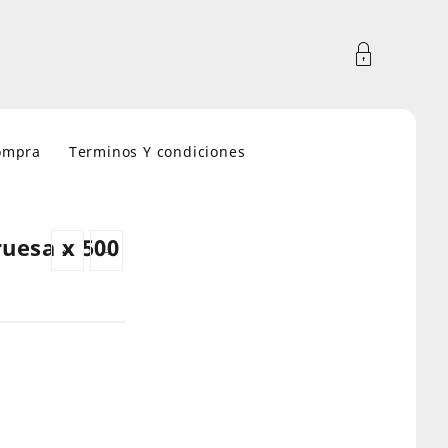
compra
Terminos Y condiciones
uesa x 500
←
→