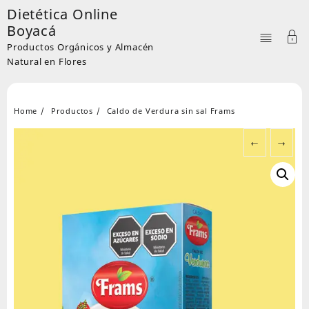
Skip
Dietética Online
to
Boyacá
content
Productos Orgánicos y Almacén
Natural en Flores
Home
Productos
Caldo de Verdura sin sal Frams
←
→