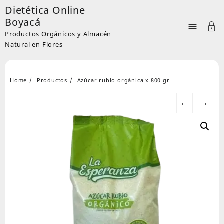
Skip
Dietética Online
to
Boyacá
content
Productos Orgánicos y Almacén
Natural en Flores
Home
Productos
Azúcar rubio orgánica x 800 gr
←
→