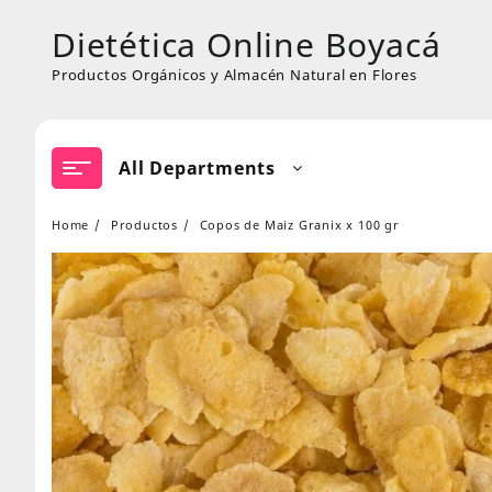
Skip
Dietética Online Boyacá
to
content
Productos Orgánicos y Almacén Natural en Flores
All Departments
Home
Productos
Copos de Maiz Granix x 100 gr