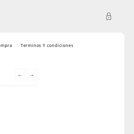
compra
Terminos Y condiciones
←
→