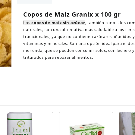
100
gr
Copos de Maiz Granix x 100 gr
cantidad
Los
copos de maíz sin azúcar
, también conocidos co
naturales, son una alternativa más saludable a los cer
tradicionales, ya que no contienen azúcares añadidos y
vitaminas y minerales. Son una opción ideal para el de
merienda, que se pueden consumir solos, con leche o y
triturados para rebozar alimentos.