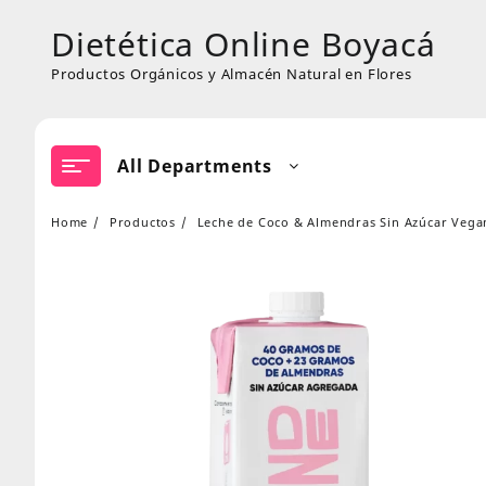
Skip
Dietética Online Boyacá
to
content
Productos Orgánicos y Almacén Natural en Flores
All Departments
Home
Productos
Leche de Coco & Almendras Sin Azúcar Vegan