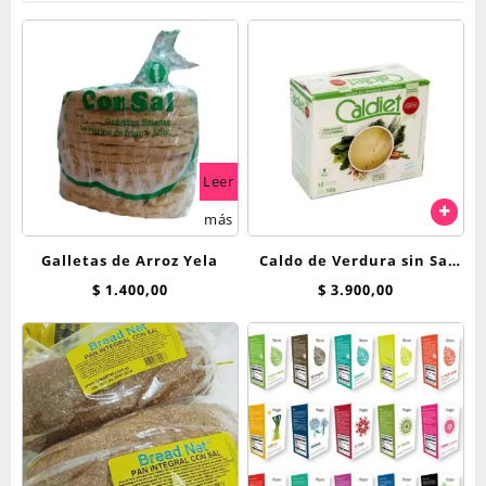
Leer
más
Galletas de Arroz Yela
Caldo de Verdura sin Sal
Caldiet x 10 sobres
$
1.400,00
$
3.900,00