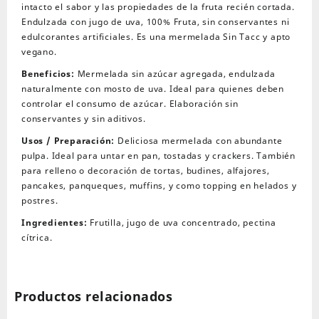
intacto el sabor y las propiedades de la fruta recién cortada.
cantidad
Endulzada con jugo de uva, 100% Fruta, sin conservantes ni
edulcorantes artificiales. Es una mermelada Sin Tacc y apto
vegano.
Beneficios:
Mermelada sin azúcar agregada, endulzada
naturalmente con mosto de uva. Ideal para quienes deben
controlar el consumo de azúcar. Elaboración sin
conservantes y sin aditivos.
Usos / Preparación:
Deliciosa mermelada con abundante
pulpa. Ideal para untar en pan, tostadas y crackers. También
para relleno o decoración de tortas, budines, alfajores,
pancakes, panqueques, muffins, y como topping en helados y
postres.
Ingredientes:
Frutilla, jugo de uva concentrado, pectina
cítrica.
Productos relacionados