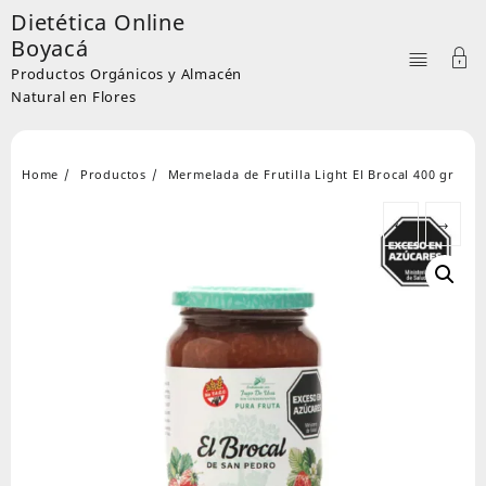
Skip
Dietética Online
to
Boyacá
content
Productos Orgánicos y Almacén
Natural en Flores
Home
Productos
Mermelada de Frutilla Light El Brocal 400 gr
←
→