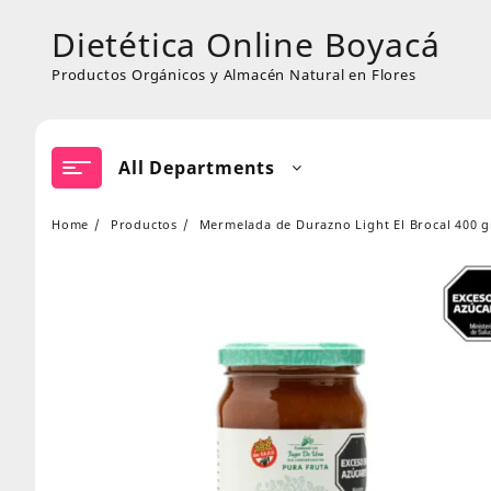
Skip
Dietética Online Boyacá
to
content
Productos Orgánicos y Almacén Natural en Flores
All Departments
Home
Productos
Mermelada de Durazno Light El Brocal 400 g