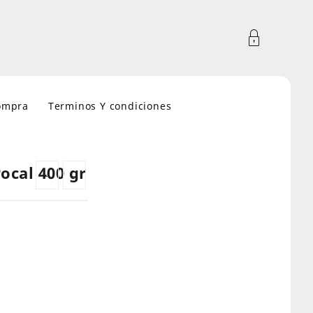
compra
Terminos Y condiciones
ocal 400 gr
←
→