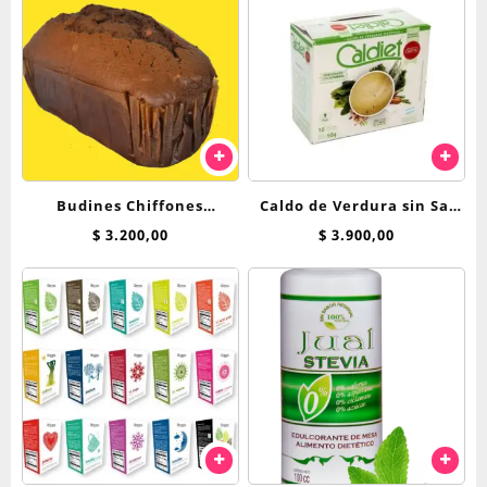
Budines Chiffones
Caldo de Verdura sin Sal
Breadnet 250 Grs
Caldiet x 10 sobres
$
3.200,00
$
3.900,00