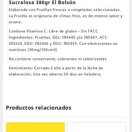
Sucralosa 380gr El Bolsón
380gr
Elaborado con Frutillas frescas o congeladas seleccionadas.
El
La Frutilla es originaria de climas fríos, es de intenso sabor y
Bolson
aroma.
cantidad
Contiene Vitamina C. Libre de gluten – Sin TACC
Ingredientes: Frutillas, GEL: INS440 y/o INS407, ACI:
INS330, EDU: INS960 y EDU: INS955. Con edulcorantes no
nutritivos (30mg/100cm3)
No contiene conservante, colorantes ni saborizantes
Vencimiento: Cerrado 2 año a partir de la fecha de
elaboración, Una vez abierto 30 dias en heladera.
Productos relacionados