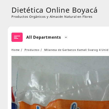
Skip
Dietética Online Boyacá
to
content
Productos Orgánicos y Almacén Natural en Flores
All Departments
Home
Productos
Milanesa de Garbanzo Kamali Svarog 4 Unid