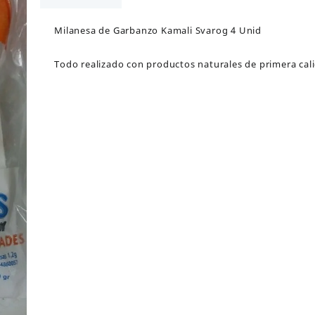
4
Unid
Milanesa de Garbanzo Kamali Svarog 4 Unid
cantidad
Todo realizado con productos naturales de primera cal