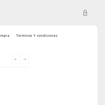
compra
Terminos Y condiciones
←
→