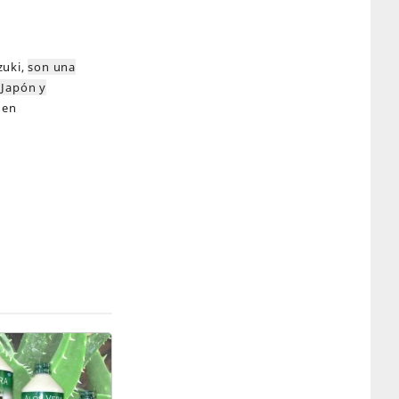
zuki,
son una
 Japón y
 en