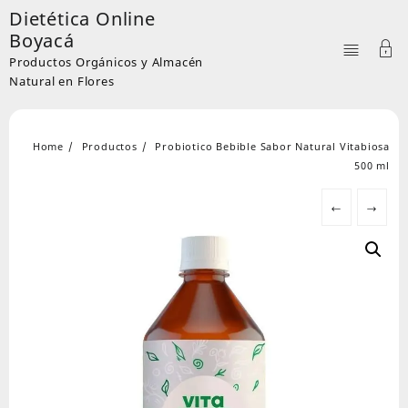
Skip
Dietética Online
to
Boyacá
content
Productos Orgánicos y Almacén
Natural en Flores
Home
Productos
Probiotico Bebible Sabor Natural Vitabiosa
500 ml
←
→