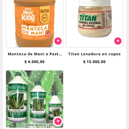
Manteca de Mani o Pasta
Titan Levadura en copos
de mani King 350 grs
$
4.000,00
$
15.000,00