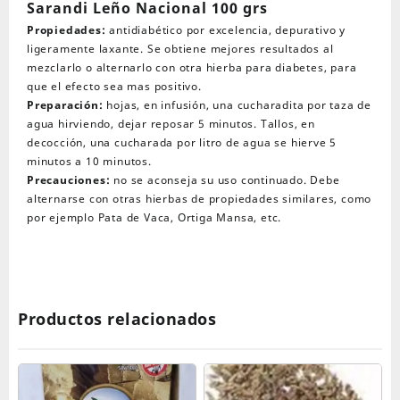
cantidad
Sarandi Leño Nacional 100 grs
Propiedades:
antidiabético por excelencia, depurativo y
ligeramente laxante. Se obtiene mejores resultados al
mezclarlo o alternarlo con otra hierba para diabetes, para
que el efecto sea mas positivo.
Preparación:
hojas, en infusión, una cucharadita por taza de
agua hirviendo, dejar reposar 5 minutos. Tallos, en
decocción, una cucharada por litro de agua se hierve 5
minutos a 10 minutos.
Precauciones:
no se aconseja su uso continuado. Debe
alternarse con otras hierbas de propiedades similares, como
por ejemplo Pata de Vaca, Ortiga Mansa, etc.
Productos relacionados