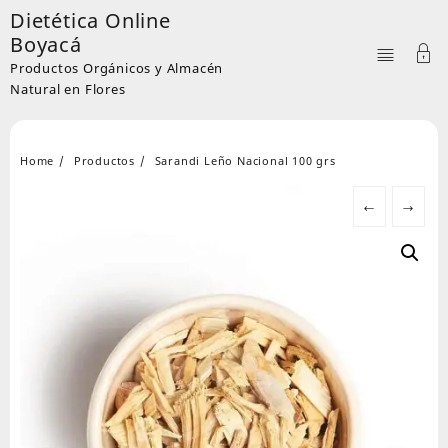
Skip
Dietética Online
to
Boyacá
content
Productos Orgánicos y Almacén
Natural en Flores
Home
Productos
Sarandi Leño Nacional 100 grs
←
→