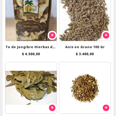
Te de Jengibre Hierbas del
Anis en Grano 100 Gr
Oasis saquitos
$
4.500,00
$
3.400,00