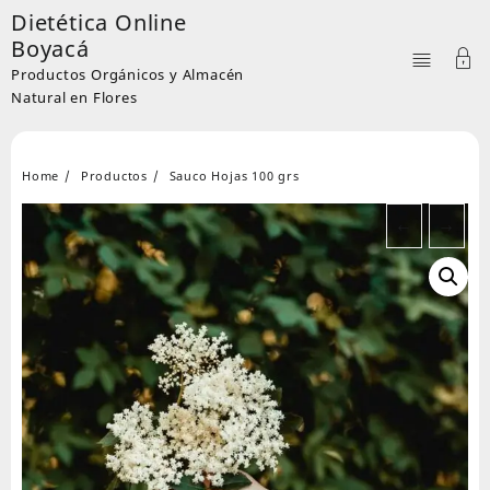
Skip
Dietética Online
to
Boyacá
content
Productos Orgánicos y Almacén
Natural en Flores
Home
Productos
Sauco Hojas 100 grs
←
→