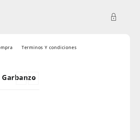
compra
Terminos Y condiciones
a Garbanzo
←
→