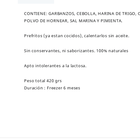
Vegana
Garbanzo
CONTIENE: GARBANZOS, CEBOLLA, HARINA DE TRIGO, C
cantidad
POLVO DE HORNEAR, SAL MARINA Y PIMIENTA.
Prefritos (ya estan cocidos), calentarlos sin aceite.
Sin conservantes, ni saborizantes. 100% naturales
Apto intolerantes a la lactosa.
Peso total 420 grs
Duración : Freezer 6 meses