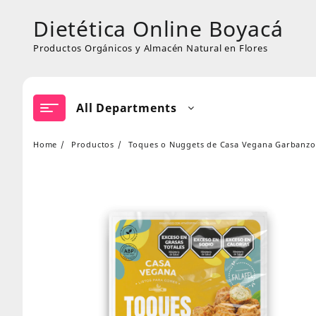
Skip
Dietética Online Boyacá
to
content
Productos Orgánicos y Almacén Natural en Flores
All Departments
Home
Productos
Toques o Nuggets de Casa Vegana Garbanzo