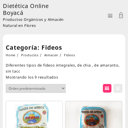
Skip
Dietética Online
to
Boyacá
content
Productos Orgánicos y Almacén
Natural en Flores
Categoría:
Fideos
Home
Productos
Almacen
Fideos
Diferentes tipos de fideos integrales, de chia , de amaranto,
sin tacc
Mostrando los 9 resultados