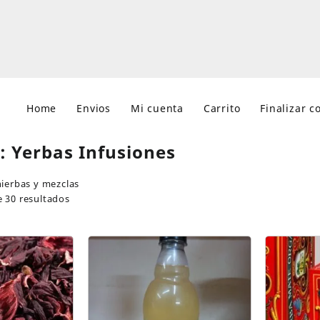
Home
Envios
Mi cuenta
Carrito
Finalizar 
a:
Yerbas Infusiones
ierbas y mezclas
 30 resultados