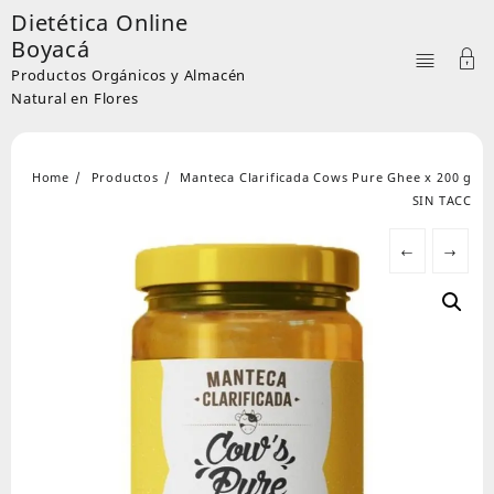
Skip
Dietética Online
to
Boyacá
content
Productos Orgánicos y Almacén
Natural en Flores
Home
Productos
Manteca Clarificada Cows Pure Ghee x 200 g
SIN TACC
←
→