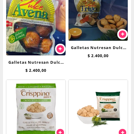
Galletas Nutresan Dulce
Trigo
$
2.400,00
Galletas Nutresan Dulce
Avena
$
2.400,00