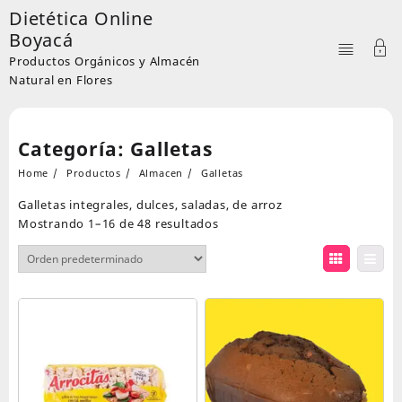
Skip
Dietética Online
to
Boyacá
content
Productos Orgánicos y Almacén
Natural en Flores
Categoría:
Galletas
Home
Productos
Almacen
Galletas
Galletas integrales, dulces, saladas, de arroz
Mostrando 1–16 de 48 resultados